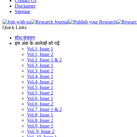
Contact Us
Disclaimer
Sitemap
Quick Links
शोध संचयन
इस अंक के आलेखों को पढ़ें
Vol.1, Issue 1
Vol.1, Issue 2
Vol.2, Issue 1 & 2
Vol.3, Issue 1
Vol.3, Issue 2
Vol.4, Issue 1
Vol.4, Issue 2
Vol.5, Issue 1
Vol.5, Issue 2
Vol.6, Issue 1
Vol.6, Issue 2
Vol.7, Issue 1 & 2
Vol.8, Issue 1
Vol.8, Issue 2
Vol.9, Issue 1
Vol. 9, Issue 2
Vol. 10, Issue 1