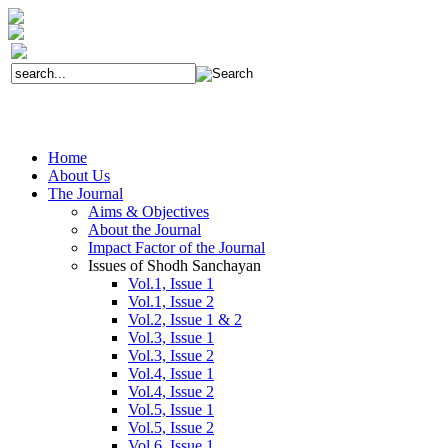
Home
About Us
The Journal
Aims & Objectives
About the Journal
Impact Factor of the Journal
Issues of Shodh Sanchayan
Vol.1, Issue 1
Vol.1, Issue 2
Vol.2, Issue 1 & 2
Vol.3, Issue 1
Vol.3, Issue 2
Vol.4, Issue 1
Vol.4, Issue 2
Vol.5, Issue 1
Vol.5, Issue 2
Vol.6, Issue 1