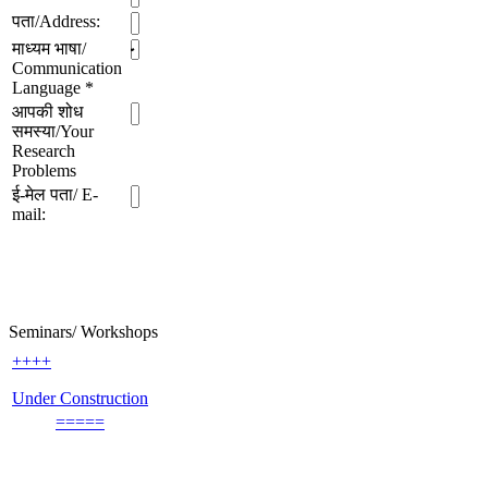
पता/Address:
माध्यम भाषा/
Communication
Language
*
आपकी शोध
समस्या/Your
Research
Problems
ई-मेल पता/ E-
mail:
Seminars/ Workshops
++++
Under Construction
=====
An update on UGC - List of Journals