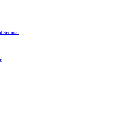
al Seminar
me