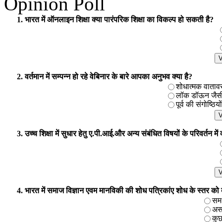
Opinion Poll
UGC
1. भारत में ऑनलाइन शिक्षा क्या पारंपरिक शिक्षा का विकल्प हो सकती है?
Minimum Standards and Procedure For Award of Mhil/Ph.D. Degree
Download Hindi Copy
Download English Copy
2. वर्तमान में सम्पन्न हो रहे वेबिनार के बारे आपका अनुभव क्या है?
शोधात्मक वातावरण 
लॉक डॉऊन जैसी प
पूर्व की संगोष्ठिय
3. उच्च शिक्षा में सुधार हेतु ए.पी.आई.और अन्य संबंधित विषयों के परिवर्तन मे
4. भारत में समाज विज्ञान एवम मानविकी की शोध पत्रिकांए शोध के स्तर को बढाने
समर
असम
कुछ