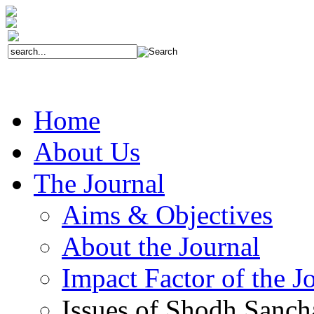
Home
About Us
The Journal
Aims & Objectives
About the Journal
Impact Factor of the J
Issues of Shodh Sanc