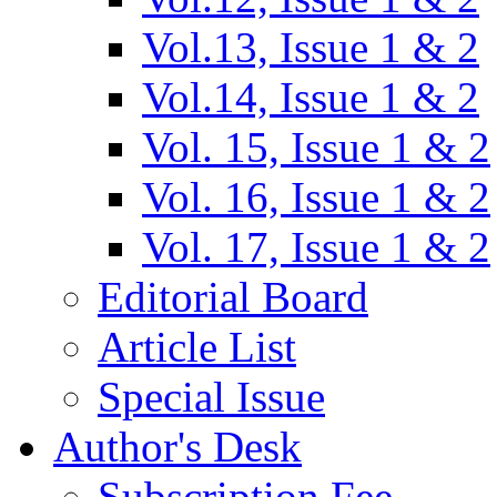
Vol.13, Issue 1 & 2
Vol.14, Issue 1 & 2
Vol. 15, Issue 1 & 2
Vol. 16, Issue 1 & 2
Vol. 17, Issue 1 & 2
Editorial Board
Article List
Special Issue
Author's Desk
Subscription Fee