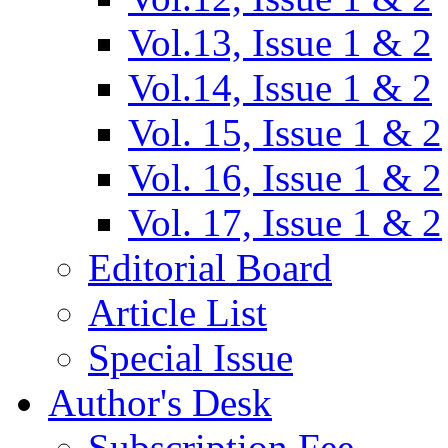
Vol.13, Issue 1 & 2
Vol.14, Issue 1 & 2
Vol. 15, Issue 1 & 2
Vol. 16, Issue 1 & 2
Vol. 17, Issue 1 & 2
Editorial Board
Article List
Special Issue
Author's Desk
Subscription Fee