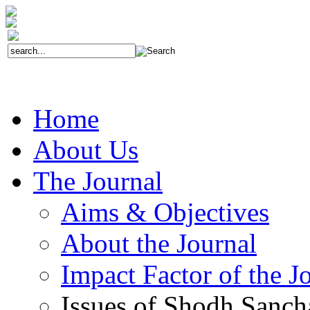
Home
About Us
The Journal
Aims & Objectives
About the Journal
Impact Factor of the J
Issues of Shodh Sanc